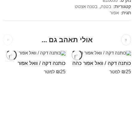
מק"ט:
B10095
קטגוריות:
בטנה
,
בטנה אצטט
תגית:
אפור
אולי תאהב גם ...
כותנה דקה / וואל אפור כהה
כותנה דקה / וואל אפור
₪
25
₪
25
למטר
למטר