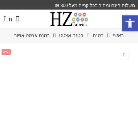
משלוח חינם ומהיר בכל קנייה מעל 300 ₪
פתח סרגל נגישות
ראשי
בטנה
בטנה אצטט
בטנה אצטט אפור
-5%