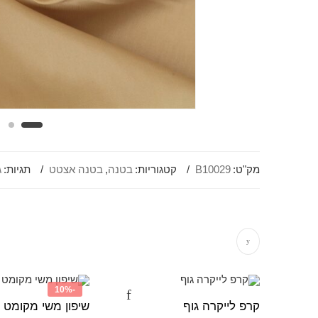
מק"ט:
B10029
קטגוריות:
בטנה
,
בטנה אצטט
תגיות:
ג
-10%
קרפ לייקרה גוף
שיפון משי מקומט ג