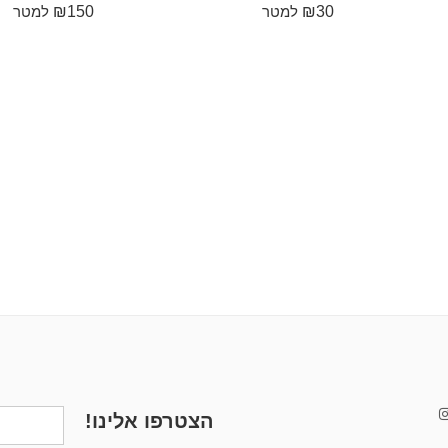
₪
150
₪
30
למטר
למטר
הצטרפו אלינו!