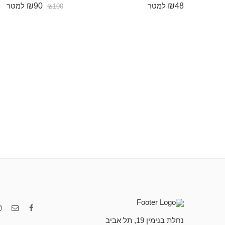
₪
90
₪
48
למטר
למטר
₪
100
נחלת בנימין 19, תל אביב