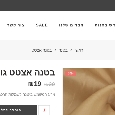
ש בחנות
הבדים שלנו
SALE
צור קשר
ראשי
בטנה
בטנה אצטט
בטנה אצטט גוף
-5%
₪
19
₪
20
אריג המשמש ביטנה לשמלות הרכב אצטט
הוספה לסל