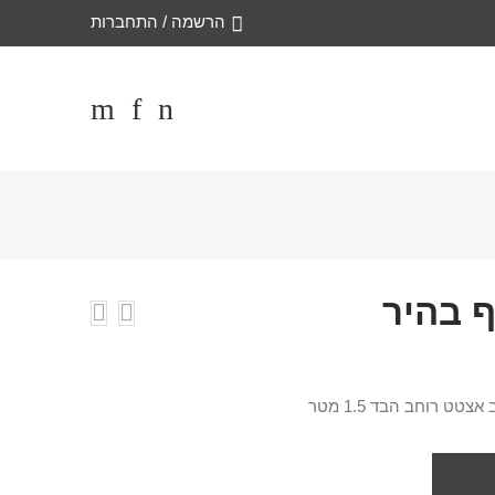
הרשמה / התחברות
 בהיר
 רוחב הבד 1.5 מטר