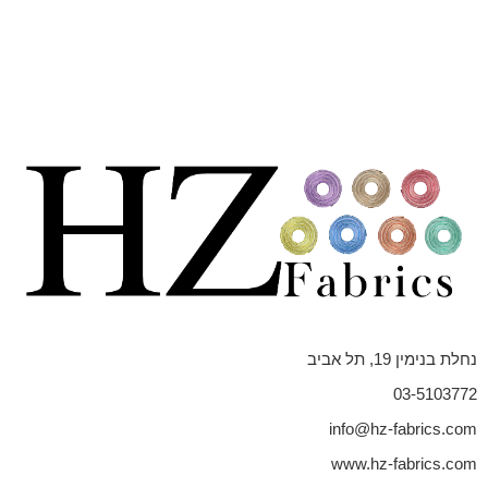
נחלת בנימין 19, תל אביב
03-5103772
info@hz-fabrics.com
www.hz-fabrics.com