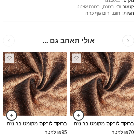
מק"ט:
B10011
קטגוריות:
בטנה
,
בטנה אצטט
תגיות:
חום
,
חום גוף כהה
אולי תאהב גם ...
ברוקד לורקס מקומט ברונזה
ברוקד לורקס מקומט ברונזה
₪
95
₪
70
למטר
למטר