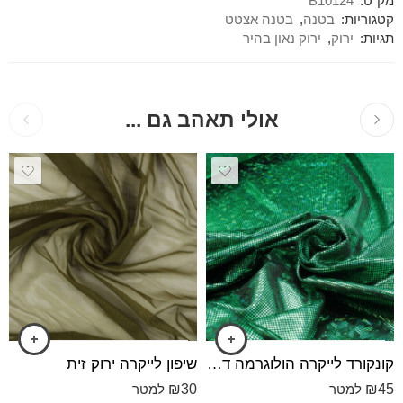
מק"ט:
B10124
קטגוריות:
בטנה
,
בטנה אצטט
תגיות:
ירוק
,
ירוק נאון בהיר
אולי תאהב גם ...
קונקורד לייקרה הולוגרמה דק הולוגרמה ירוק
שיפון לייקרה ירוק זית
₪
30
₪
45
למטר
למטר