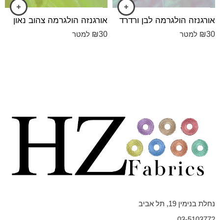
אורגנזה הולגרמה לבן ורדרד
אורגנזה הולגרמה צהוב נאון
₪
30
₪
30
למטר
למטר
נחלת בנימין 19, תל אביב
03-5103772