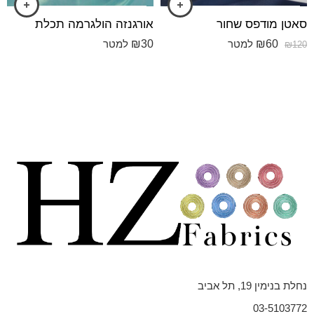
סאטן מודפס שחור
אורגנזה הולגרמה תכלת
₪
30
₪
60
למטר
למטר
₪
120
נחלת בנימין 19, תל אביב
03-5103772