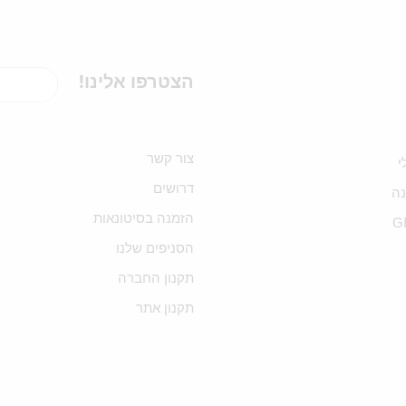
הצטרפו אלינו!
צור קשר
י
דרושים
ה
הזמנה בסיטונאות
G
הסניפים שלנו
תקנון החברה
תקנון אתר