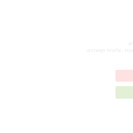
ם.
 , עליוניות וקפוצו’נים.