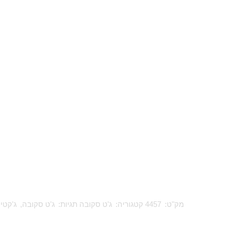
מק"ט:
4457
קטגוריה:
ג'ט סקובה
תגיות:
ג'ט סקובה
,
ג'קטי