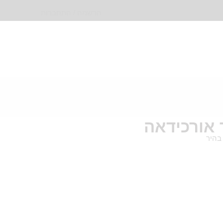
הרשמה / התחברות
 אורכידאה
בהיר