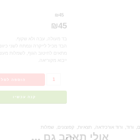
₪
45
₪
45
בד מעולה, עבה ולא שקוף.
הבד מכיל לייקרה ונמתח לשני כיווני
מתאים לחיטוב הגוף, לשמלות מעוצבות
ייבוא מקוריאה.
הוספה לסל
קנה עכשיו
ם
,
ורוד
,
ורוד אורכידאה
,
חצאיות
,
קפוצונים
,
שמלות
אולי תאהב גם ...