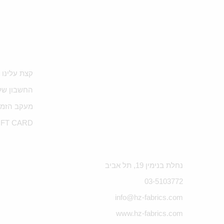
קצת עלינו
החשבון של
מעקב הזמנ
IFT CARD
נחלת בנימין 19, תל אביב
03-5103772
info@hz-fabrics.com
www.hz-fabrics.com