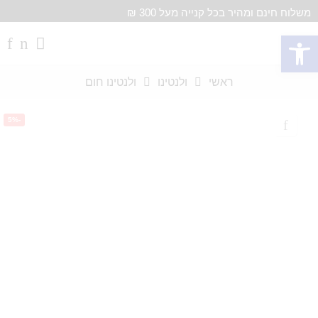
משלוח חינם ומהיר בכל קנייה מעל 300 ₪
פתח סרגל נגישות
ראשי
ולנטינו
ולנטינו חום
-5%