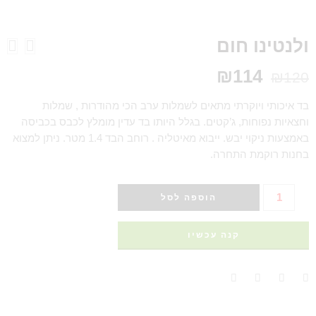
ולנטינו חום
₪
114
₪
120
בד איכותי ויוקרתי מתאים לשמלות ערב הכי מהודרות , שמלות
וחצאיות נפוחות, ג’קטים. בגלל היותו בד עדין מומלץ לכבס בכביסה
באמצעות ניקוי יבש. ייבוא מאיטליה . רוחב הבד 1.4 מטר. ניתן למצוא
בחנות רוקמת התחרה.
הוספה לסל
קנה עכשיו