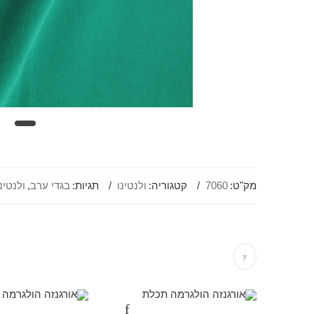
מק"ט:
7060
קטגוריה:
ולנטינו
תגיות:
בגדי ערב
,
ולנטינ