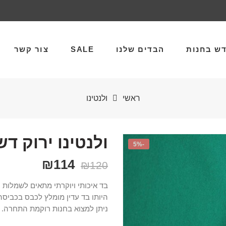
ש בחנות
הבדים שלנו
SALE
צור קשר
ראשי
ולנטינו
ולנטינו ירוק ד
-5%
₪
114
₪
120
בד איכותי ויוקרתי מתאים לשמלות ע
ניתן למצוא בחנות רוקמת התחרה.