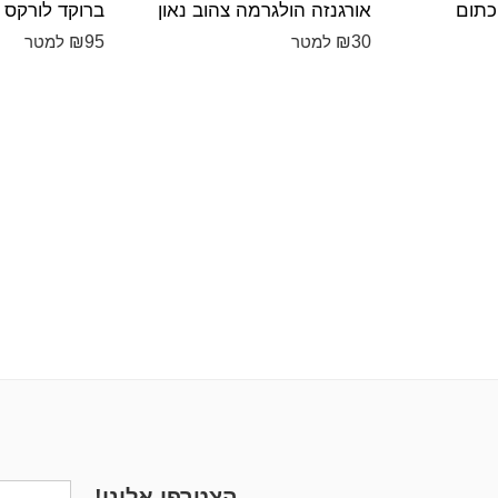
כתום
אורגנזה הולגרמה צהוב נאון
ברוקד לורקס 
₪
95
₪
30
למטר
למטר
הצטרפו אלינו!