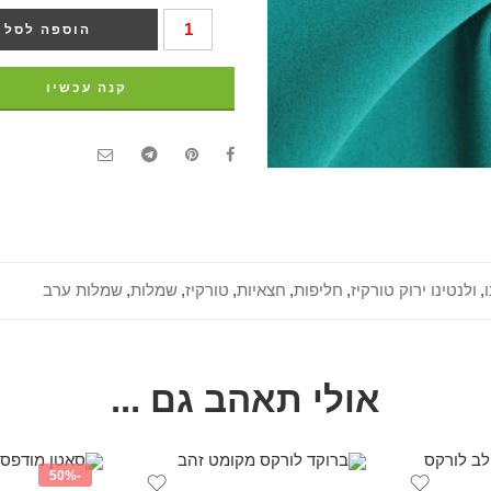
הוספה לסל
קנה עכשיו
ו
,
ולנטינו ירוק טורקיז
,
חליפות
,
חצאיות
,
טורקיז
,
שמלות
,
שמלות ערב
אולי תאהב גם ...
-50%