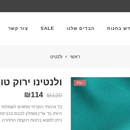
ש בחנות
הבדים שלנו
SALE
צור קשר
ראשי
ולנטינו
ולנטינו ירוק טו
-5%
₪
114
₪
120
בד איכותי ויוקרתי מתאים לשמלות ע
ניתן למצוא בחנות רוקמת התחרה.