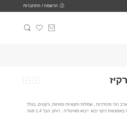
הרשמה / התחברות
רקיז
רב הכי מהודרות , שמלות וחצאיות נפוחות, ג’קטים. בגלל
היותו בד עדין מומלץ לכבס בכביסה באמצעות ניקוי יבש. ייבוא מאיטליה . רוחב הבד 1.4 מטר.