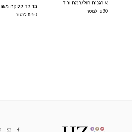
אורגנזה הולגרמה ורוד
₪
30
למטר
₪
50
למטר