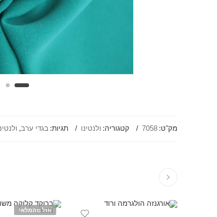
מק"ט:
7058
קטגוריה:
ולנטינו
תגיות:
בגדי ערב
,
ולנטינ
אזל מהמלאי