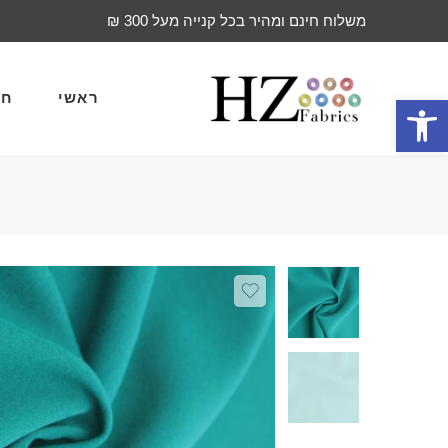
משלוח חינם ומהיר בכל קנייה מעל 300 ₪
ראשי
חד
פתח סרגל נגישות