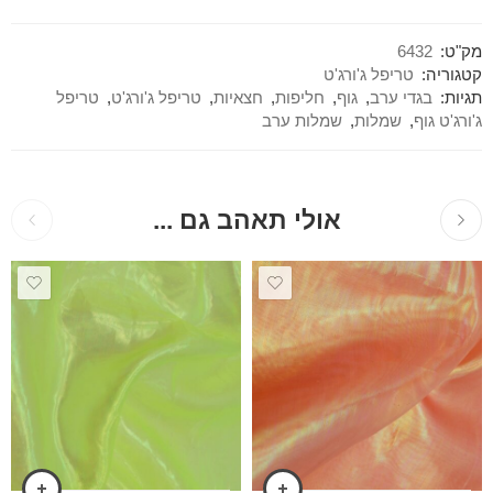
מק"ט:
6432
קטגוריה:
טריפל ג'ורג'ט
תגיות:
בגדי ערב
,
גוף
,
חליפות
,
חצאיות
,
טריפל ג'ורג'ט
,
טריפל
ג'ורג'ט גוף
,
שמלות
,
שמלות ערב
אולי תאהב גם ...