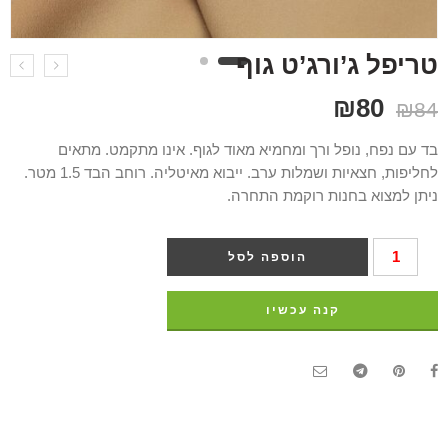
טריפל ג’ורג’ט גוף
₪
80
₪
84
בד עם נפח, נופל ורך ומחמיא מאוד לגוף. אינו מתקמט. מתאים
לחליפות, חצאיות ושמלות ערב. ייבוא מאיטליה. רוחב הבד 1.5 מטר.
ניתן למצוא בחנות רוקמת התחרה.
הוספה לסל
קנה עכשיו