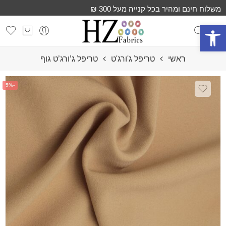
משלוח חינם ומהיר בכל קנייה מעל 300 ₪
פתח סרגל נגישות
ראשי
טריפל ג'ורג'ט
טריפל ג’ורג’ט גוף
-5%