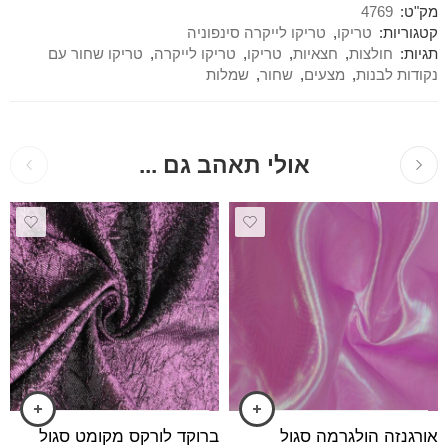
מק"ט:
4769
קטגוריות:
טריקו
,
טריקו לייקרה סינפוניה
תגיות:
חולצות
,
חצאיות
,
טריקו
,
טריקו לייקרה
,
טריקו שחור עם
נקודות לבנות
,
מצעים
,
שחור
,
שמלות
אולי תאהב גם ...
אורגנזה הולגרמה סגול
ברוקד לורקס מקומט סגול