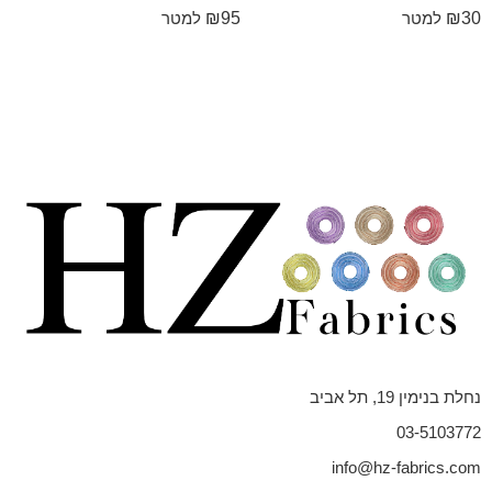
₪
95
₪
30
למטר
למטר
נחלת בנימין 19, תל אביב
03-5103772
info@hz-fabrics.com