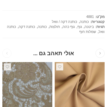
מק"ט:
4881
קטגוריות:
כותנה
,
כותנה דקה / וואל
תגיות:
ביטנה
,
גוף
,
גוף כהה
,
חולצות
,
כותנה
,
כותנה דקה
,
כותנה
וואל
,
שמלות חוף
אולי תאהב גם ...