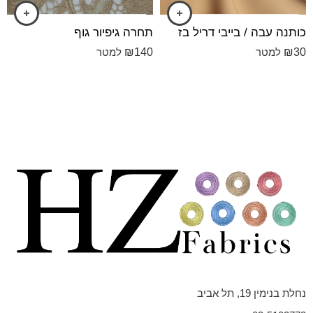
כותנה עבה / בייבי דריל בז
תחרה גיפיור גוף
₪
140
₪
30
למטר
למטר
נחלת בנימין 19, תל אביב