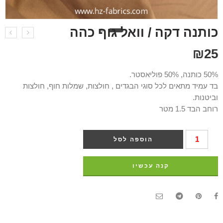
כותנה דקה / וואל גוף כהה
₪
25
50% כותנה, 50% פוליאסטר.
בד עמיד מתאים לכל סוגי הבגדים , חולצות, שמלות חוף, חולצות
וביטנות.
רוחב הבד 1.5 מטר
הוספה לסל
קנה עכשיו