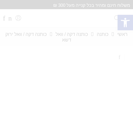
משלוח חינם ומהיר בכל קנייה מעל 300 ₪
פתח סרגל נגישות
ראשי
כותנה
כותנה דקה / וואל
כותנה דקה / וואל ירוק
דשא