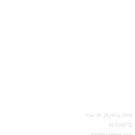
נחלת בנימין 19, תל אביב
03-5103772
info@hz-fabrics.com