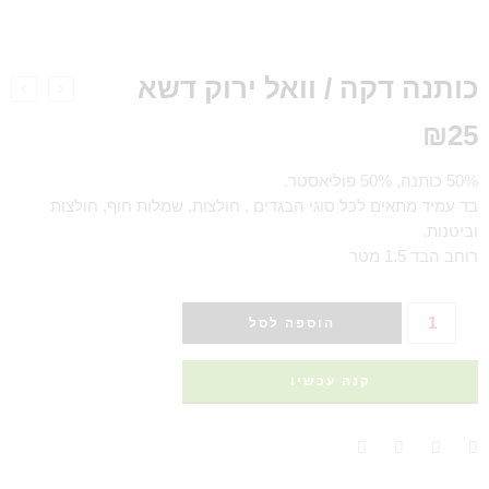
כותנה דקה / וואל ירוק דשא
₪
25
50% כותנה, 50% פוליאסטר.
בד עמיד מתאים לכל סוגי הבגדים , חולצות, שמלות חוף, חולצות
וביטנות.
רוחב הבד 1.5 מטר
הוספה לסל
קנה עכשיו