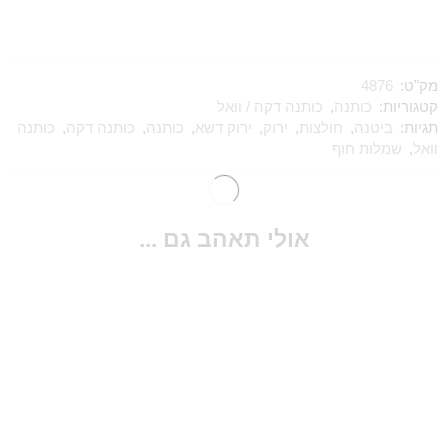
מק"ט:
4876
קטגוריות:
כותנה
,
כותנה דקה / וואל
תגיות:
ביטנה
,
חולצות
,
ירוק
,
ירוק דשא
,
כותנה
,
כותנה דקה
,
כותנה
וואל
,
שמלות חוף
אולי תאהב גם ...