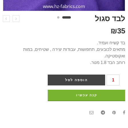
לבד סגול
₪
35
בד קשיח ועמיד.
מתאים לכובעים, תחפושות, עבודות יצירה , שטיחים, במות
ואקוסטיקה.
רוחב הבד 1.8 מטר.
הוספה לסל
קנה עכשיו