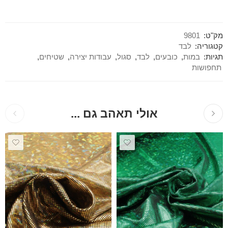
מק"ט:
9801
קטגוריה:
לבד
תגיות:
במות
,
כובעים
,
לבד
,
סגול
,
עבודות יצירה
,
שטיחים
,
תחפושות
אולי תאהב גם ...