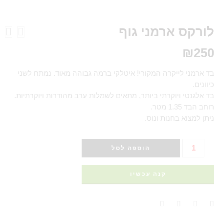
לורקס ארמני גוף
₪
250
בד ארמני לייקרה המקורי! איטלקי ברמה גבוהה מאוד. נמתח לשני
כיוונים.
בד אלגנטי ויוקרתי ביותר, מתאים לשמלות ערב מהודרות ויוקרתיות.
רוחב הבד 1.35 מטר.
ניתן למצוא בחנות ונוס.
הוספה לסל
קנה עכשיו