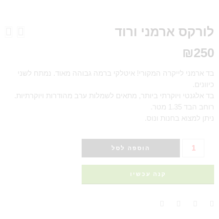
לורקס ארמני ורוד
₪
250
בד ארמני לייקרה המקורי! איטלקי ברמה גבוהה מאוד. נמתח לשני
כיוונים.
בד אלגנטי ויוקרתי ביותר, מתאים לשמלות ערב מהודרות ויוקרתיות.
רוחב הבד 1.35 מטר.
ניתן למצוא בחנות ונוס.
הוספה לסל
קנה עכשיו