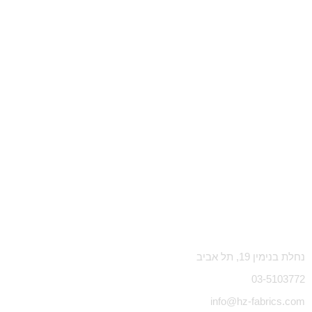
נחלת בנימין 19, תל אביב
03-5103772
info@hz-fabrics.com