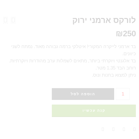
לורקס ארמני ירוק
₪
250
בד ארמני לייקרה המקורי! איטלקי ברמה גבוהה מאוד. נמתח לשני
כיוונים.
בד אלגנטי ויוקרתי ביותר, מתאים לשמלות ערב מהודרות ויוקרתיות.
רוחב הבד 1.35 מטר.
ניתן למצוא בחנות ונוס.
הוספה לסל
קנה עכשיו