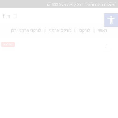
משלוח חינם ומהיר בכל קנייה מעל 300 ₪
פתח סרגל נגישות
ראשי
לורקס
לורקס ארמני
לורקס ארמני ירוק
מומלצים