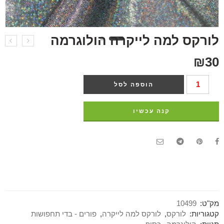
לורקס למה לייקרה הולוגרמה
₪
30
הוספה לסל
קנה עכשיו
מק"ט:
10499
קטגוריות:
לורקס
,
לורקס למה לייקרה
,
פורים - בדי תחפושות