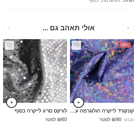
תגיות:
הולוגרמה
,
כסוף
אולי תאהב גם ...
-25%
קונקורד לייקרה הולוגרמה עבה הולוגרמה סגול
לורקס סריג לייקרה כסוף
₪
60
₪
90
למטר
למטר
₪
120