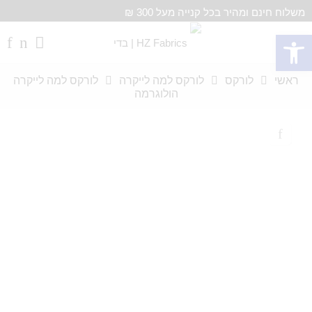
משלוח חינם ומהיר בכל קנייה מעל 300 ₪
פתח סרגל נגישות
ראשי
לורקס
לורקס למה לייקרה
לורקס למה לייקרה
הולוגרמה