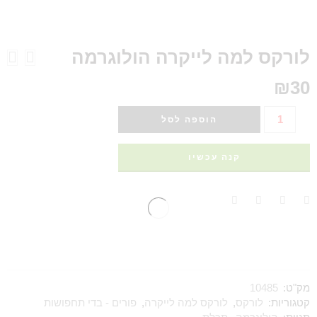
לורקס למה לייקרה הולוגרמה
₪
30
הוספה לסל
קנה עכשיו
מק"ט:
10485
קטגוריות:
לורקס
,
לורקס למה לייקרה
,
פורים - בדי תחפושות