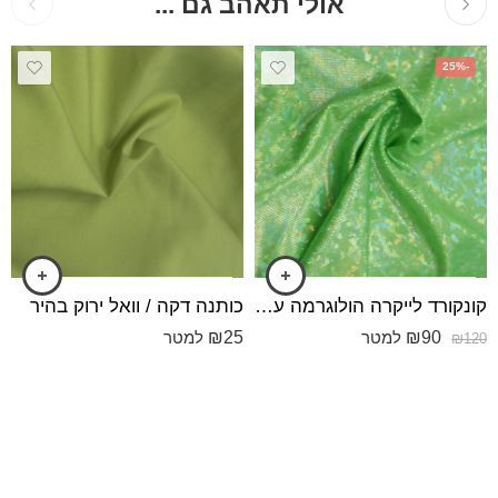
אולי תאהב גם ...
-25%
קונקורד לייקרה הולוגרמה עבה הולוגרמה תפוח
כותנה דקה / וואל ירוק בהיר
₪
25
₪
90
למטר
למטר
₪
120