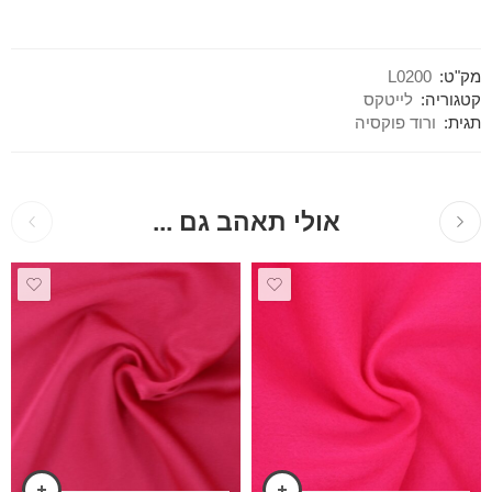
מק"ט:
L0200
קטגוריה:
לייטקס
תגית:
ורוד פוקסיה
אולי תאהב גם ...