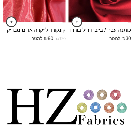
כותנה עבה / בייבי דריל בורדו
קונקורד לייקרה אדום מבריק
₪
90
₪
30
למטר
למטר
₪
120