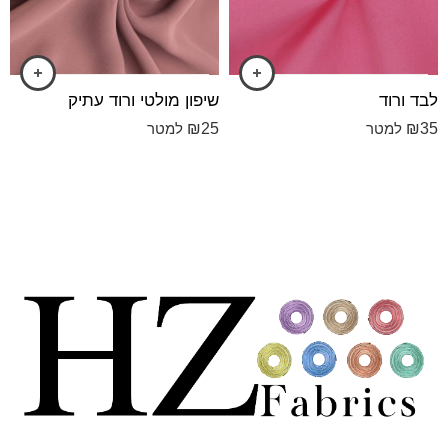
לבד ורוד
שיפון מולטי ורוד עתיק
₪
25
₪
35
למטר
למטר