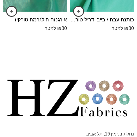
כותנה עבה / בייבי דריל טורקיז
אורגנזה הולגרמה טורקיז
₪
30
₪
30
למטר
למטר
נחלת בנימין 19, תל אביב