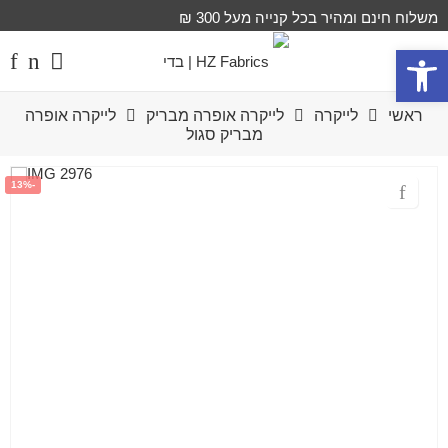
משלוח חינם ומהיר בכל קנייה מעל 300 ₪
פתח סרגל נגישות
ראשי
לייקרה
לייקרה אופרה מבריק
לייקרה אופרה
מבריק סגול
-13%