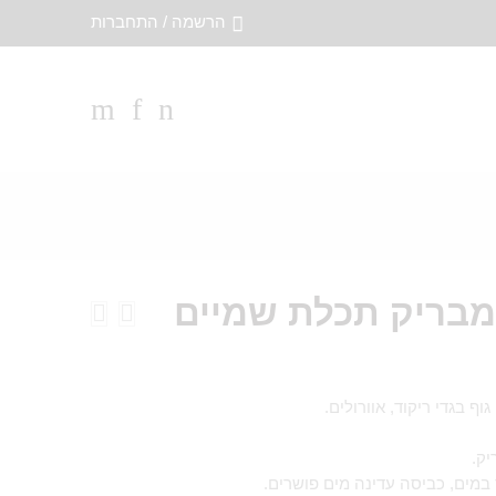
הרשמה / התחברות
מבריק תכלת שמיים
וף בגדי ריקוד, אוורולים.
יק.
 במים, כביסה עדינה מים פושרים.