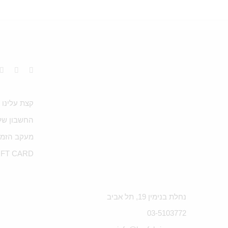
קצת עלינו
החשבון של
מעקב הזמנ
IFT CARD
נחלת בנימין 19, תל אביב
03-5103772