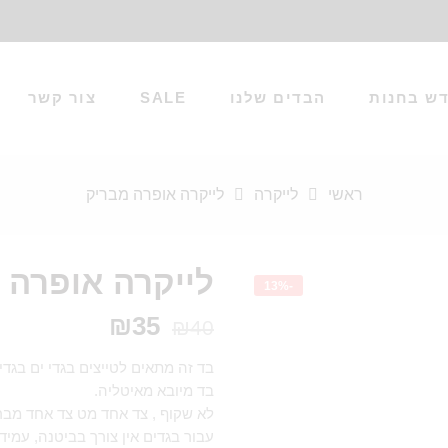
ש בחנות
הבדים שלנו
SALE
צור קשר
ראשי
לייקרה
לייקרה אופרה מבריק
לייקרה אופרה 
-13%
₪
35
₪
40
בד זה מתאים לטייצים בגדי ים בגדי ג
בד מיובא מאיטליה.
לא שקוף , צד אחד מט צד אחד מבר
עבור בגדים אין צורך בביטנה, עמיד