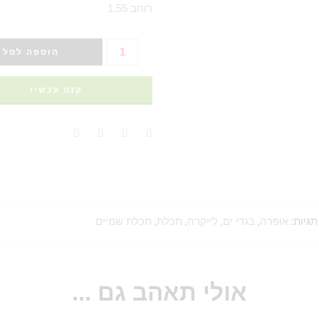
רוחב 1.55
הוספה לסל
קנה עכשיו
תגיות:
אופרה
,
בגדי ים
,
לייקרה
,
תכלת
,
תכלת שמיים
אולי תאהב גם ...