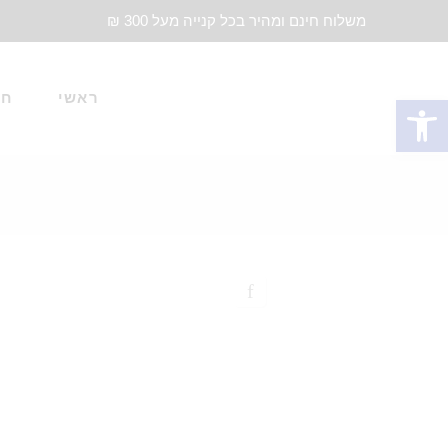
משלוח חינם ומהיר בכל קנייה מעל 300 ₪
ראשי
חד
פתח סרגל נגישות