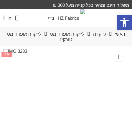
משלוח חינם ומהיר בכל קנייה מעל 300 ₪
פתח סרגל נגישות
ראשי
לייקרה
לייקרה אופרה מט
לייקרה אופרה מט
טורקיז
-13%