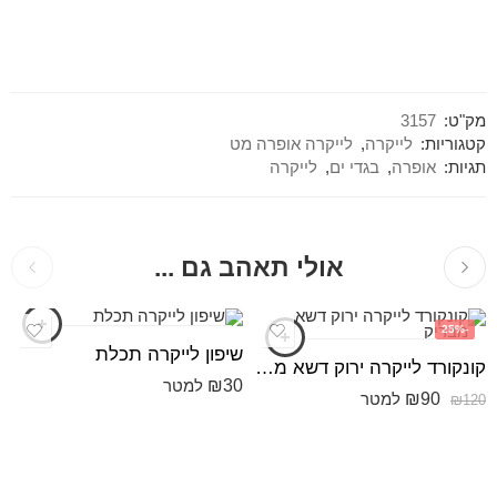
מק"ט:
3157
קטגוריות:
לייקרה
,
לייקרה אופרה מט
תגיות:
אופרה
,
בגדי ים
,
לייקרה
אולי תאהב גם ...
-25%
שיפון לייקרה תכלת
קונקורד לייקרה ירוק דשא מבריק
₪
30
למטר
₪
90
למטר
₪
120