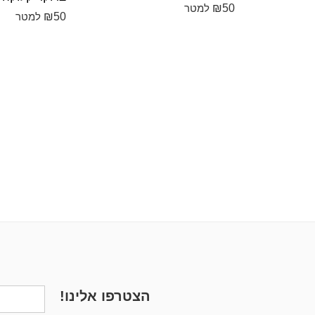
₪
50
למטר
₪
50
למטר
הצטרפו אלינו!