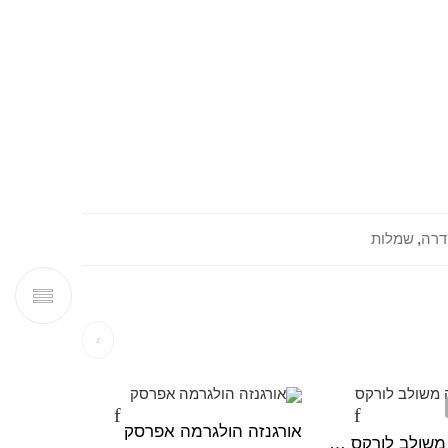
דרה
,
שמלות
אזל מהמ
אורגנזה הולגרמה אפרסק
ברוקד קלוקה משולב לורקס צהוב