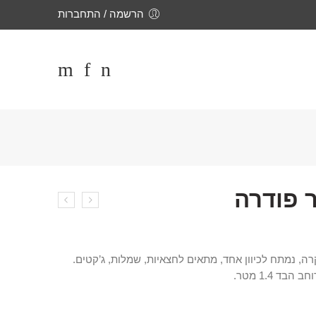
הרשמה / התחברות
ר פודרה
י עור לייקרה, נמתח לכיוון אחד, מתאים לחצאיות, שמלות, ג’קטים.
ד 1.4 מטר.