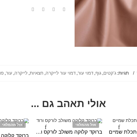
תגיות:
ג'קטים
,
גוף
,
דמוי עור
,
דמוי עור לייקרה
,
חצאיות
,
לייקרה
,
עור
,
פו
אולי תאהב גם ...
אזל מהמלאי
אזל מהמלאי
תכלת שמיים
ברוקד קלוקה משולב לורקס ורוד