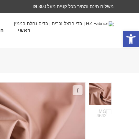
משלוח חינם ומהיר בכל קנייה מעל 300 ₪
ראשי
חד
פתח סרגל נגישות