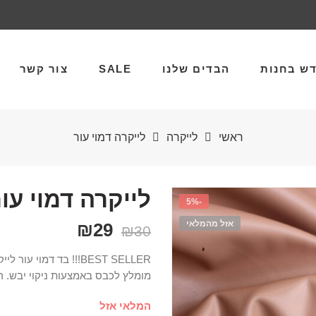
ש בחנות
הבדים שלנו
SALE
צור קשר
ראשי
לייקרה
לייקרה דמוי עור
לייקרה דמוי עו
-5%
אזל מהמלאי
₪
29
₪
30
BEST SELLER!!! בד דמו
מומלץ לכבס באמצעות ניקוי יבש. רוחב הב
המלאי אזל