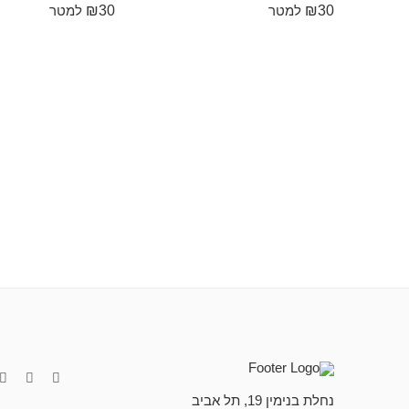
₪
30
₪
30
למטר
למטר
נחלת בנימין 19, תל אביב