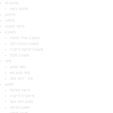
מחטבים
מחטב רשת
מילאנו
מיסוני
מיקדו מנצנץ
משובץ
משובץ טוויד כותנה
משובץ כותנה דקה
משובץ לורקס לייקרה
משובץ פלנל
משי
משי סאטן
משי סטון ווש
סוני - דמוי משי
סאטן
גיישה מודפס
מיסטרל לייקרה
סאטן דמוי משי
סאטן מודפס