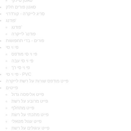
סאטן סילקי
סאטן פורים חלק
סריג לייקרה - קורדרוי
פודנג'
פודנג'
פודנג' לייקרה
פורים - בדי תחפושות
פי וי סי
פי וי סי מודפס
פי וי סי עבה
פי וי סי רך
פי וי סי - PVC
פייט מודפס שורות על רשת לייקרה
פייטים
פייט אליפסה גדול
פייט מרובע על רשת
פייט מתחלף
פייט מתכתי על רשת
פייט עגול מטאלי
פייט עיגולים על רשת