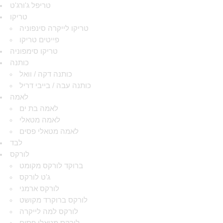
טריפל ג'ורג'ט
טריקו
טריקו לייקרה סינפוניה
פייטים טריקו
טריקו סימפוניה
כותנה
כותנה דקה / וואל
כותנה עבה / בייבי דריל
לאמה
לאמה בת ים
לאמה מטאלי
לאמה מטאלי פסים
לבד
לורקס
ברוקד לורקס מקומט
ג'ט לורקס
לורקס ארמני
לורקס ברוקרד מקושט
לורקס למה לייקרה