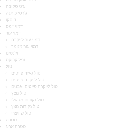
ג'ט סקובה
ג'רסי כותנה
דיסקו
דמוי ז'מס
דמוי עור
דמוי עור לייקרה
דמוי עור מנומר
ולנטינו
וניל קרוקס
טול
טול גאזה פייטים
טול לייקרה פייטים
טול לייקרה פייטים ואבנים
טול נוצץ
טול נקודות מטאלי
טול נקודות נוצץ
טול שוויצרי
טטרה
טטרה אריג