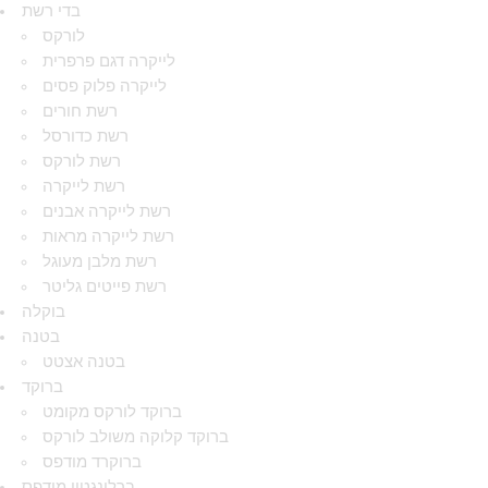
בדי רשת
לורקס
לייקרה דגם פרפרית
לייקרה פלוק פסים
רשת חורים
רשת כדורסל
רשת לורקס
רשת לייקרה
רשת לייקרה אבנים
רשת לייקרה מראות
רשת מלבן מעוגל
רשת פייטים גליטר
בוקלה
בטנה
בטנה אצטט
ברוקד
ברוקד לורקס מקומט
ברוקד קלוקה משולב לורקס
ברוקרד מודפס
ברלינגטון מודפס