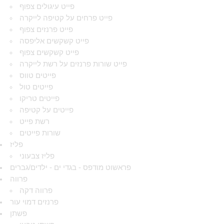
פייט עיגולים צפוף
פייט פרחים על קטיפה לייקרה
פייט פרנזים צפוף
פייט קשקשים אליפסה
פייט קשקשים צפוף
פייט שורות פרנזים על רשת לייקרה
פייטים טווס
פייטים טול
פייטים טריקו
פייטים על קטיפה
רשת פייט
שורות פייטים
פליז
פליז צבעוני
פראשוט מודפס - בגדי ים - ילדים/גברים
פרווה
פרווה דקה
פרנזים דמוי עור
פשתן