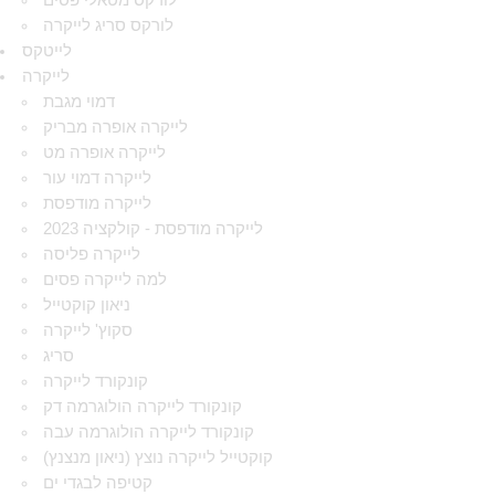
לורקס מטאלי פסים
לורקס סריג לייקרה
לייטקס
לייקרה
דמוי מגבת
לייקרה אופרה מבריק
לייקרה אופרה מט
לייקרה דמוי עור
לייקרה מודפסת
לייקרה מודפסת - קולקציה 2023
לייקרה פליסה
למה לייקרה פסים
ניאון קוקטייל
סקוץ' לייקרה
סריג
קונקורד לייקרה
קונקורד לייקרה הולוגרמה דק
קונקורד לייקרה הולוגרמה עבה
קוקטייל לייקרה נוצץ (ניאון מנצנץ)
קטיפה לבגדי ים