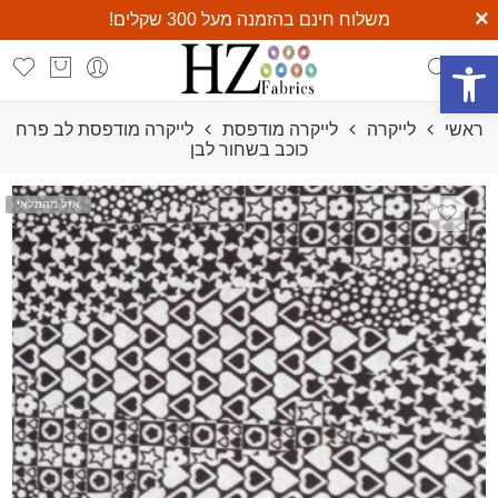
×
משלוח חינם בהזמנה מעל 300 שקלים!
משלוח חינם ומהיר בכל קנייה מעל 300 ₪
פתח סרגל נגישות
ראשי
לייקרה
לייקרה מודפסת
לייקרה מודפסת לב פרח
כוכב בשחור לבן
אזל מהמלאי