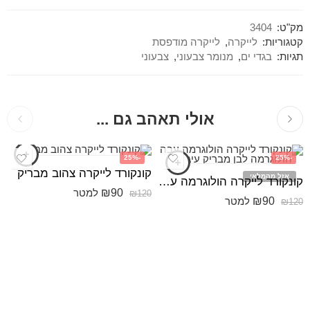
מק"ט:
3404
קטגוריות:
לייקרה
,
לייקרה מודפסת
תגיות:
בגדי ים
,
מנומר צבעוני
,
צבעוני
אולי תאהב גם ...
-25%
-25%
קונקורד לייקרה צהוב מבריק
אזל מהמלאי
קונקורד לייקרה הולוגרמה עבה הולוגרמה לבן מבריק עיגולים
₪
90
למטר
₪
120
₪
90
למטר
₪
120