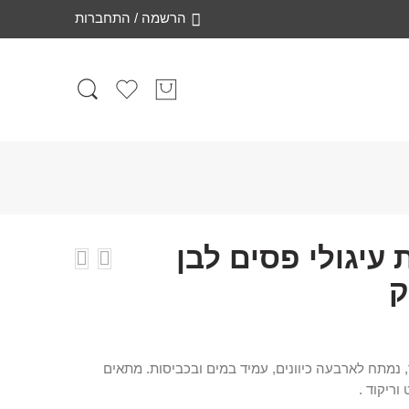
הרשמה / התחברות
עיגולי פסים לבן
ק
 נמתח לארבעה כיוונים, עמיד במים ובכביסות. מתאים
וריקוד .