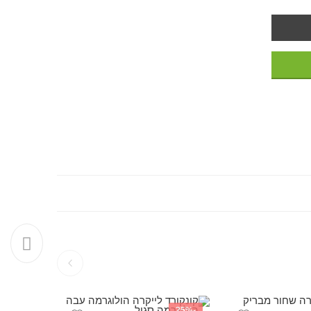
-25%
-25%