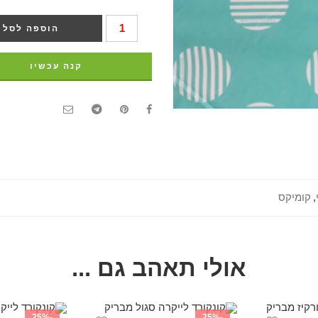
הוספה לסל
קנה עכשיו
,
קומיקס
אולי תאהב גם ...
-25%
-25%