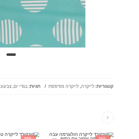
קטגוריות:
לייקרה
,
לייקרה מודפסת
תגיות:
בגדי ים
,
צבעוני
-25%
-25%