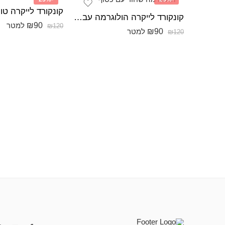
קונקורד לייקרה טו
קונקורד לייקרה הולוגרמה עבה הולוגרמה שחור עם כסוף
₪
90
למטר
₪
120
₪
90
למטר
₪
120