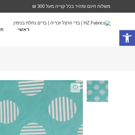
משלוח חינם ומהיר בכל קנייה מעל 300 ₪
ראשי
חד
פתח סרגל נגישות