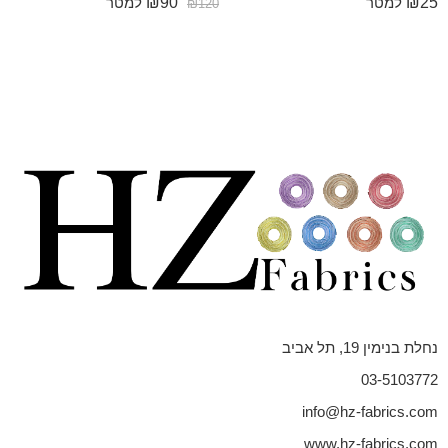
₪
90
₪
25
למטר
למטר
₪
120
נחלת בנימין 19, תל אביב
03-5103772
info@hz-fabrics.com
www.hz-fabrics.com