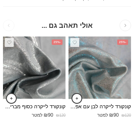
אולי תאהב גם ...
-25%
-25%
קונקורד לייקרה לבן עם אפקט כחול מבריק
קונקורד לייקרה כסוף מבריק (אפקט כחול בהיר)
₪
90
₪
90
למטר
למטר
₪
120
₪
120