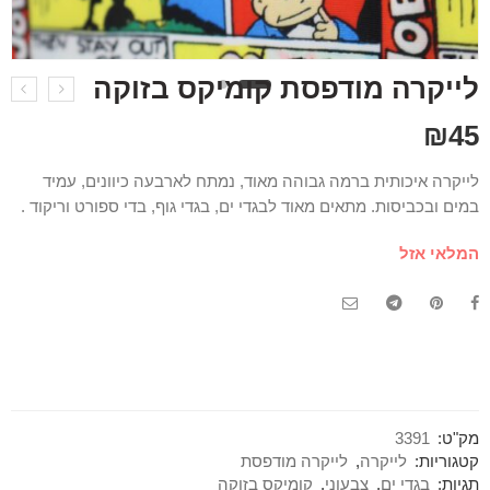
לייקרה מודפסת קומיקס בזוקה
₪
45
לייקרה איכותית ברמה גבוהה מאוד, נמתח לארבעה כיוונים, עמיד
במים ובכביסות. מתאים מאוד לבגדי ים, בגדי גוף, בדי ספורט וריקוד .
המלאי אזל
מק"ט:
3391
קטגוריות:
לייקרה
,
לייקרה מודפסת
תגיות:
בגדי ים
,
צבעוני
,
קומיקס בזוקה