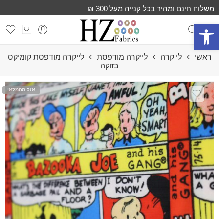
משלוח חינם ומהיר בכל קנייה מעל 300 ₪
פתח סרגל נגישות
ראשי
לייקרה
לייקרה מודפסת
לייקרה מודפסת קומיקס
בזוקה
אזל מהמלאי