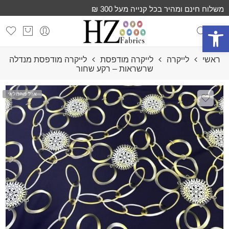
משלוח חינם ומהיר בכל קנייה מעל 300 ₪
פתח סרגל נגישות
ראשי
לייקרה
לייקרה מודפסת
לייקרה מודפסת מנדלה
שרשראות – רקע שחור
אזל מהמלאי