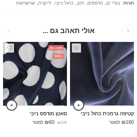
תגיות:
בגדי ים
,
הדפסים
,
זהב
,
כחול נייבי
,
לייקרה
,
שרשראות
אולי תאהב גם ...
מומלצים
-50%
קטיפה גרמנית כחול נייבי
סאטן מודפס נייבי
₪
60
₪
180
למטר
למטר
₪
120