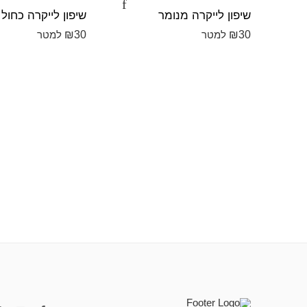
שיפון לייקרה מנומר
שיפון לייקרה כחול נ
₪
30
₪
30
למטר
למטר