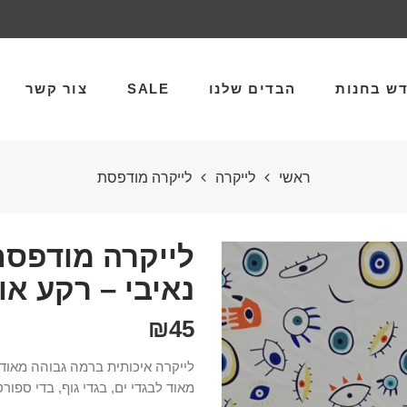
ש בחנות
הבדים שלנו
SALE
צור קשר
ראשי
לייקרה
לייקרה מודפסת
נאיבי – רקע אופ
₪
45
לייקרה איכותית ברמה גבוהה מאוד,
מאוד לבגדי ים, בגדי גוף, בדי ספורט 