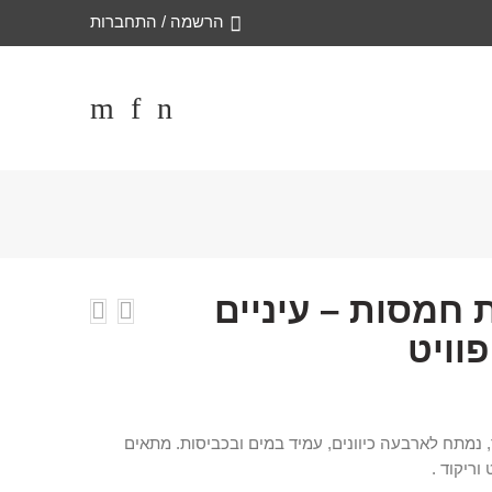
הרשמה / התחברות
וויט⁩
 נמתח לארבעה כיוונים, עמיד במים ובכביסות. מתאים
וריקוד .