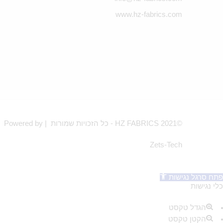
www.hz-fabrics.com
©HZ FABRICS 2021 - כל הזכויות שמורות | Powered by
Zets-Tech
פתח סרגל נגישות
כלי נגישות
הגדל טקסט
הקטן טקסט