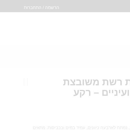
הרשמה / התחברות
ת רשת משובצת
יניים – רקע
 נמתח לארבעה כיוונים, עמיד במים ובכביסות. מתאים