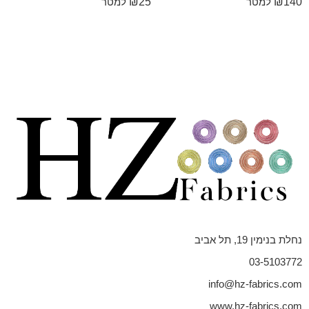
₪
25
₪
140
למטר
למטר
נחלת בנימין 19, תל אביב
03-5103772
info@hz-fabrics.com
www.hz-fabrics.com