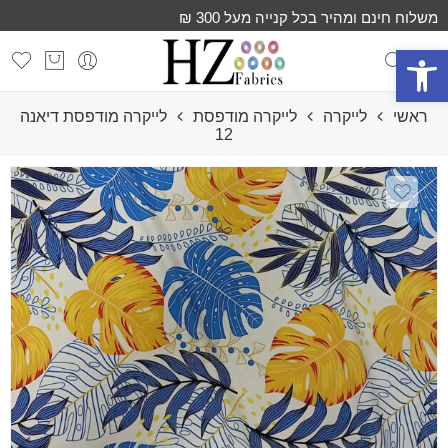
משלוח חינם ומהיר בכל קנייה מעל 300 ₪
פתח סרגל נגישות
ראשי
לייקרה
לייקרה מודפסת
לייקרה מודפס⁩ת דיאנה
12