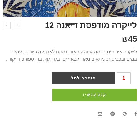
לייקרה מודפס⁩ת דיאנה 12
₪
45
לייקרה איכותית ברמה גבוהה מאוד, נמתח לארבעה כיוונים, עמיד
במים ובכביסות. מתאים מאוד לבגדי ים, בגדי גוף, בדי ספורט וריקוד .
הוספה לסל
קנה עכשיו