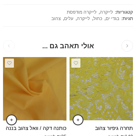
קטגוריות:
לייקרה
,
לייקרה מודפסת
תגיות:
בגדי ים
,
כחול
,
לייקרה
,
עלים
,
צהוב
אולי תאהב גם ...
תחרה גיפיור צהוב
כותנה דקה / וואל צהוב בננה