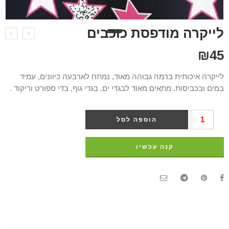
לייקרה מודפס⁩ת כוכבים
₪
45
לייקרה איכותית ברמה גבוהה מאוד, נמתח לארבעה כיוונים, עמיד
במים ובכביסות. מתאים מאוד לבגדי ים, בגדי גוף, בדי ספורט וריקוד .
הוספה לסל
קנה עכשיו