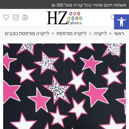
משלוח חינם ומהיר בכל קנייה מעל 300 ₪
פתח סרגל נגישות
ראשי
לייקרה
לייקרה מודפסת
לייקרה מודפס⁩ת כוכבים