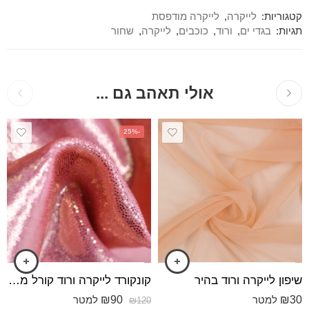
קטגוריות:
לייקרה
,
לייקרה מודפסת
תגיות:
בגדי ים
,
ורוד
,
כוכבים
,
לייקרה
,
שחור
אולי תאהב גם ...
-25%
שיפון לייקרה ורוד בהיר
קונקורד לייקרה ורוד קורל מבריק
₪
90
₪
30
למטר
למטר
₪
120