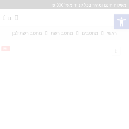
משלוח חינם ומהיר בכל קנייה מעל 300 ₪
פתח סרגל נגישות
ראשי
מחטבים
מחטב רשת
מחטב רשת לבן
-5%