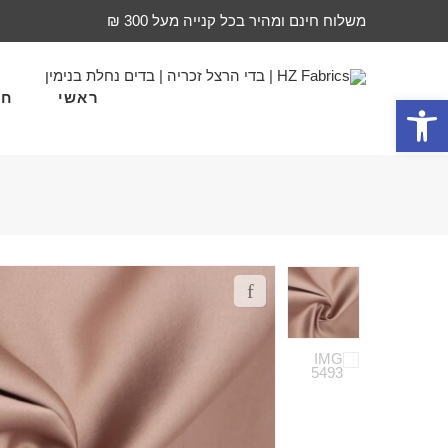
משלוח חינם ומהיר בכל קנייה מעל 300 ₪
ראשי
חד
פתח סרגל נגישות