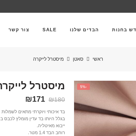
ש בחנות
הבדים שלנו
SALE
צור קשר
ראשי
סאטן
מיסטרל לייקרה
מיסטרל לייקרה
-5%
₪
171
₪
180
בד איכותי ויוקרתי מתאים לשמלות ע
בגלל היותו בד עדין מומלץ לכבס ב
ייבוא מאיטליה.
רוחב הבד 1.4 מטר.