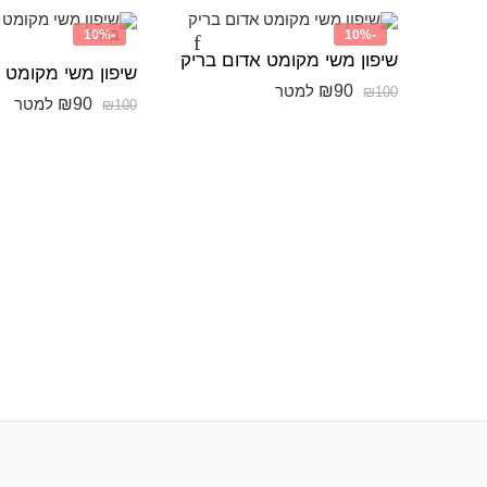
-10%
-10%
שיפון משי מקומט אדום בריק
₪
90
למטר
₪
100
₪
90
למטר
₪
100