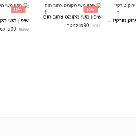
-10%
-10%
שיפון משי מקומט צהוב חום
שיפון משי מקומט ירוק טורקיז בהיר
₪
90
למטר
₪
100
₪
90
למ
₪
100