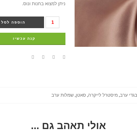
ניתן למצוא בחנות ונוס.
הוספה לסל
קנה עכשיו
גדי ערב
,
מיסטרל לייקרה
,
סאטן
,
שמלות ערב
אולי תאהב גם ...