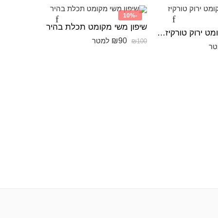
-10%
-10%
שיפון משי מקומט תכלת בהיר
שיפון מש
שיפון משי מקומט ירוק טורקיז כהה
₪
90
₪
90
למטר
₪
100
₪
100
טר