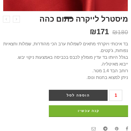
מיסטרל לייקרה כתום כהה
₪
171
₪
180
בד איכותי ויוקרתי מתאים לשמלות ערב הכי מהודרות, שמלות וחצאיות
נפוחות, ג’קטים.
בגלל היותו בד עדין מומלץ לכבס בכביסה באמצעות ניקוי יבש.
ייבוא מאיטליה.
רוחב הבד 1.4 מטר.
ניתן למצוא בחנות ונוס.
הוספה לסל
קנה עכשיו