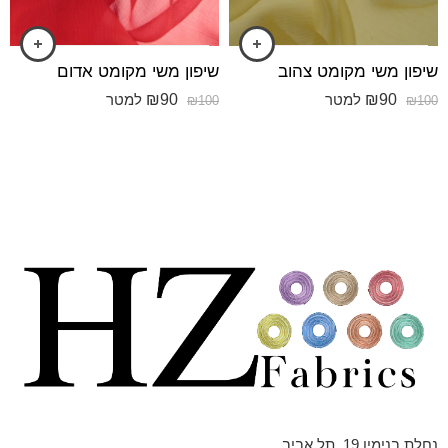
שיפון משי מקומט צהוב
שיפון משי מקומט אדום
₪
90
₪
90
למטר
למטר
₪
100
₪
100
נחלת בנימין 19, תל אביב