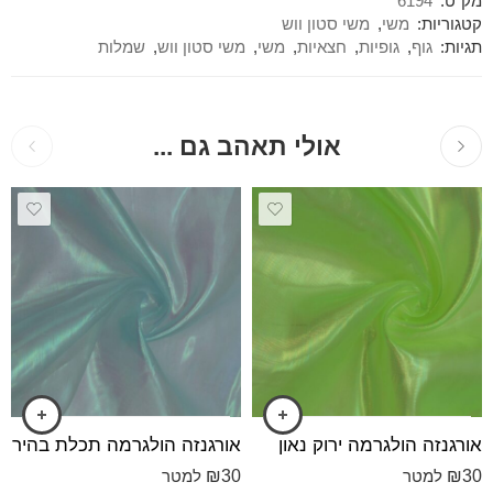
מק"ט:
6194
קטגוריות:
משי
,
משי סטון ווש
תגיות:
גוף
,
גופיות
,
חצאיות
,
משי
,
משי סטון ווש
,
שמלות
אולי תאהב גם ...
אורגנזה הולגרמה ירוק נאון
אורגנזה הולגרמה תכלת בהיר
₪
30
₪
30
למטר
למטר