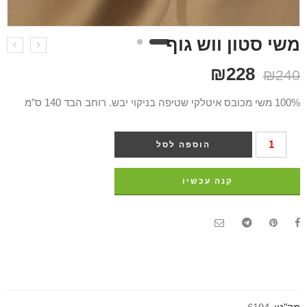
משי סטון ווש גוף
₪
228
₪
240
100% משי מכובס איטלקי שטיפה בניקוי יבש. רוחב הבד 140 ס”מ
הוספה לסל
קנה עכשיו