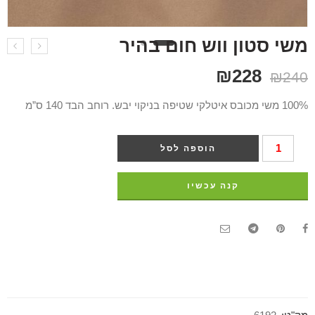
משי סטון ווש חום בהיר
₪
228
₪
240
100% משי מכובס איטלקי שטיפה בניקוי יבש. רוחב הבד 140 ס”מ
הוספה לסל
קנה עכשיו