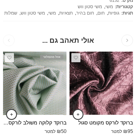
מק"ט:
6192
קטגוריות:
משי
,
משי סטון ווש
תגיות:
גופיות
,
חום
,
חום בהיר
,
חצאיות
,
משי
,
משי סטון ווש
,
שמלות
אולי תאהב גם ...
אזל מהמלאי
ברוקד לורקס מקומט סגול
ברוקד קלוקה משולב לורקס מנטה
₪
50
₪
95
למטר
למטר