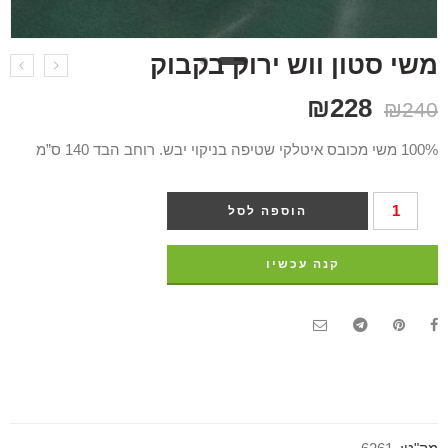
משי סטון ווש ירוק בקבוק
₪
228
₪
240
100% משי מכובס איטלקי שטיפה בניקוי יבש. רוחב הבד 140 ס”מ
הוספה לסל
קנה עכשיו