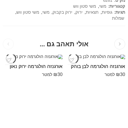
מק"ט:
6261
קטגוריות:
משי
,
משי סטון ווש
תגיות:
גופיות
,
חצאיות
,
ירוק
,
ירוק בקבוק
,
משי
,
משי סטון ווש
,
שמלות
אולי תאהב גם ...
אורגנזה הולגרמה לבן בוהק
אורגנזה הולגרמה ירוק נאון
₪
30
₪
30
למטר
למטר