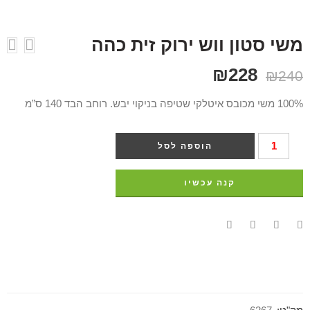
משי סטון ווש ירוק זית כהה
₪
228
₪
240
100% משי מכובס איטלקי שטיפה בניקוי יבש. רוחב הבד 140 ס”מ
הוספה לסל
קנה עכשיו