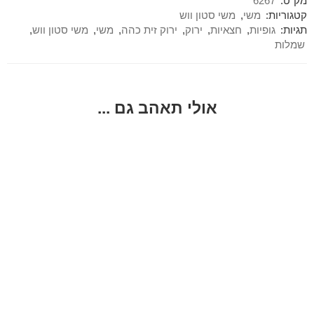
מק"ט:
6267
קטגוריות:
משי
,
משי סטון ווש
תגיות:
גופיות
,
חצאיות
,
ירוק
,
ירוק זית כהה
,
משי
,
משי סטון ווש
,
שמלות
אולי תאהב גם ...