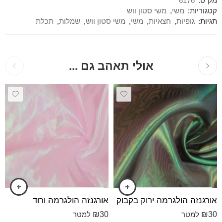
מק"ט:
6176
קטגוריות:
משי
,
משי סטון ווש
תגיות:
גופיות
,
חצאיות
,
משי
,
משי סטון ווש
,
שמלות
,
תכלת
אולי תאהב גם ...
אורגנזה הולגרמה ירוק בקבוק
אורגנזה הולגרמה ורוד
₪
30
₪
30
למטר
למטר