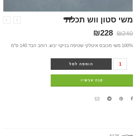
משי סטון ווש תכלת
₪
228
₪
240
100% משי מכובס איטלקי שטיפה בניקוי יבש. רוחב הבד 140 ס”מ
הוספה לסל
קנה עכשיו