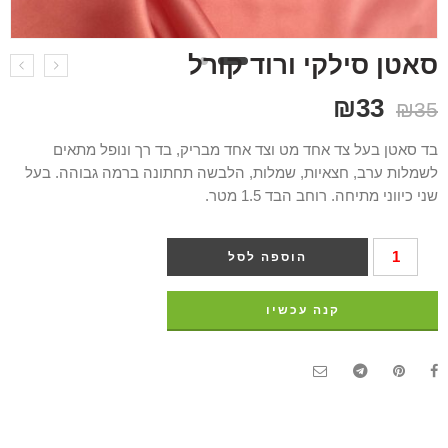
סאטן סילקי ורוד קורל
₪
33
₪
35
בד סאטן בעל צד אחד מט וצד אחד מבריק, בד רך ונופל מתאים
לשמלות ערב, חצאיות, שמלות, הלבשה תחתונה ברמה גבוהה. בעל
שני כיווני מתיחה. רוחב הבד 1.5 מטר.
הוספה לסל
קנה עכשיו