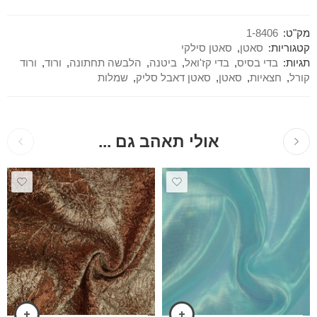
מק"ט:
1-8406
קטגוריות:
סאטן
,
סאטן סילקי
תגיות:
בדי בסיס
,
בדי קז'ואל
,
ביטנה
,
הלבשה תחתונה
,
ורוד
,
ורוד
קורל
,
חצאיות
,
סאטן
,
סאטן דאבל סליק
,
שמלות
אולי תאהב גם ...