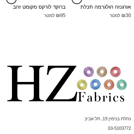
אורגנזה הולגרמה תכלת
ברוקד לורקס מקומט זהב
₪
95
₪
30
למטר
למטר
נחלת בנימין 19, תל אביב
03-5103772