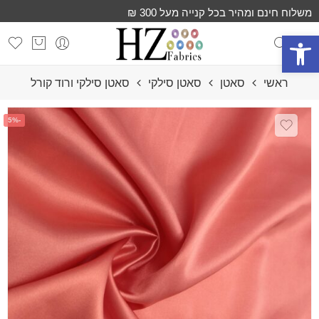
משלוח חינם ומהיר בכל קנייה מעל 300 ₪
פתח סרגל נגישות
ראשי
סאטן
סאטן סילקי
סאטן סילקי ורוד קורל
-5%